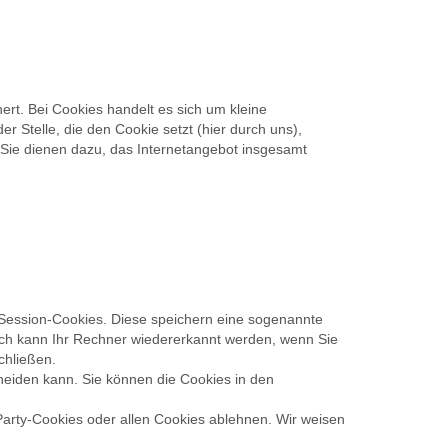
rt. Bei Cookies handelt es sich um kleine
 Stelle, die den Cookie setzt (hier durch uns),
Sie dienen dazu, das Internetangebot insgesamt
 Session-Cookies. Diese speichern eine sogenannte
rch kann Ihr Rechner wiedererkannt werden, wenn Sie
chließen.
heiden kann. Sie können die Cookies in den
Party-Cookies oder allen Cookies ablehnen. Wir weisen