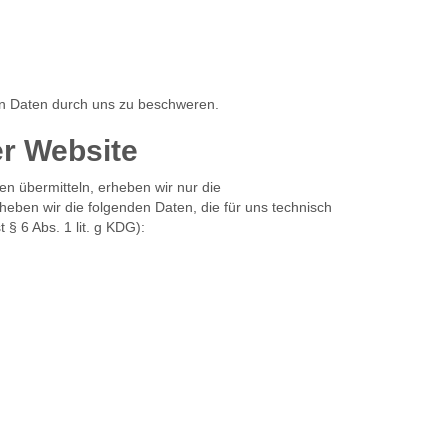
en Daten durch uns zu beschweren.
r Website
en übermitteln, erheben wir nur die
eben wir die folgenden Daten, die für uns technisch
§ 6 Abs. 1 lit. g KDG):