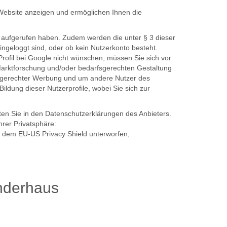
 Website anzeigen und ermöglichen Ihnen die
e aufgerufen haben. Zudem werden die unter § 3 dieser
ingeloggt sind, oder ob kein Nutzerkonto besteht.
rofil bei Google nicht wünschen, müssen Sie sich vor
 Marktforschung und/oder bedarfsgerechten Gestaltung
arfsgerechter Werbung und um andere Nutzer des
ildung dieser Nutzerprofile, wobei Sie sich zur
ten Sie in den Datenschutzerklärungen des Anbieters.
hrer Privatsphäre:
ch dem EU-US Privacy Shield unterworfen,
nderhaus