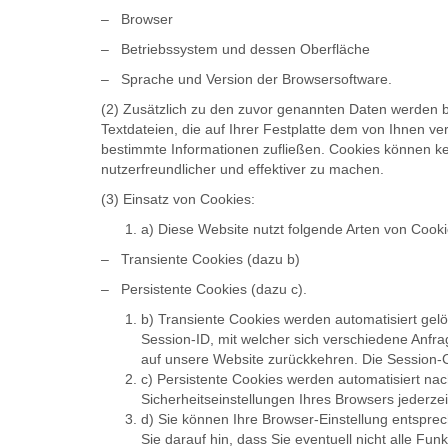
– Browser
– Betriebssystem und dessen Oberfläche
– Sprache und Version der Browsersoftware.
(2) Zusätzlich zu den zuvor genannten Daten werden b
Textdateien, die auf Ihrer Festplatte dem von Ihnen v
bestimmte Informationen zufließen. Cookies können k
nutzerfreundlicher und effektiver zu machen.
(3) Einsatz von Cookies:
a) Diese Website nutzt folgende Arten von Cook
– Transiente Cookies (dazu b)
– Persistente Cookies (dazu c).
b) Transiente Cookies werden automatisiert gel
Session-ID, mit welcher sich verschiedene Anf
auf unsere Website zurückkehren. Die Session-
c) Persistente Cookies werden automatisiert na
Sicherheitseinstellungen Ihres Browsers jederzei
d) Sie können Ihre Browser-Einstellung entspre
Sie darauf hin, dass Sie eventuell nicht alle Fu