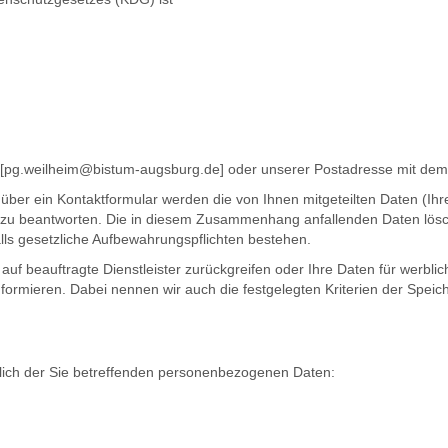
 [pg.weilheim@bistum-augsburg.de] oder unserer Postadresse mit dem 
 über ein Kontaktformular werden die von Ihnen mitgeteilten Daten (Ihr
 zu beantworten. Die in diesem Zusammenhang anfallenden Daten lösc
falls gesetzliche Aufbewahrungspflichten bestehen.
s auf beauftragte Dienstleister zurückgreifen oder Ihre Daten für werb
nformieren. Dabei nennen wir auch die festgelegten Kriterien der Spei
tlich der Sie betreffenden personenbezogenen Daten: