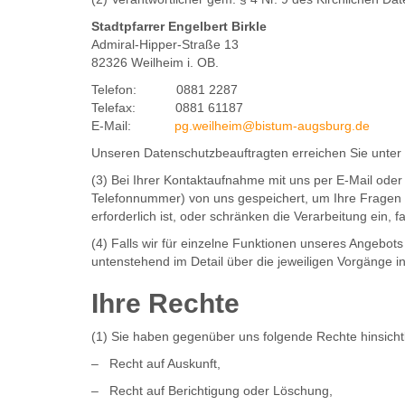
Stadtpfarrer Engelbert Birkle
Admiral-Hipper-Straße 13
82326 Weilheim i. OB.
Telefon: 0881 2287
Telefax: 0881 61187
E-Mail:
pg.weilheim@bistum-augsburg.de
Unseren Datenschutzbeauftragten erreichen Sie unter
(3) Bei Ihrer Kontaktaufnahme mit uns per E-Mail oder
Telefonnummer) von uns gespeichert, um Ihre Fragen
erforderlich ist, oder schränken die Verarbeitung ein, 
(4) Falls wir für einzelne Funktionen unseres Angebot
untenstehend im Detail über die jeweiligen Vorgänge i
Ihre Rechte
(1) Sie haben gegenüber uns folgende Rechte hinsich
– Recht auf Auskunft,
– Recht auf Berichtigung oder Löschung,