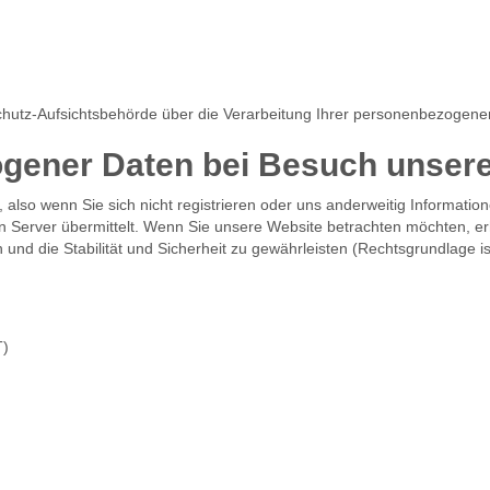
schutz-Aufsichtsbehörde über die Verarbeitung Ihrer personenbezogen
gener Daten bei Besuch unsere
 also wenn Sie sich nicht registrieren oder uns anderweitig Information
Server übermittelt. Wenn Sie unsere Website betrachten möchten, erh
nd die Stabilität und Sicherheit zu gewährleisten (Rechtsgrundlage ist 
T)