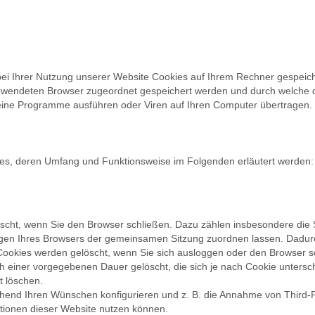
ei Ihrer Nutzung unserer Website Cookies auf Ihrem Rechner gespeiche
erwendeten Browser zugeordnet gespeichert werden und durch welche der
eine Programme ausführen oder Viren auf Ihren Computer übertragen. 
ies, deren Umfang und Funktionsweise im Folgenden erläutert werden:
öscht, wenn Sie den Browser schließen. Dazu zählen insbesondere die
ragen Ihres Browsers der gemeinsamen Sitzung zuordnen lassen. Dadu
Cookies werden gelöscht, wenn Sie sich ausloggen oder den Browser s
ch einer vorgegebenen Dauer gelöscht, die sich je nach Cookie untersc
t löschen.
chend Ihren Wünschen konfigurieren und z. B. die Annahme von Third-
nktionen dieser Website nutzen können.