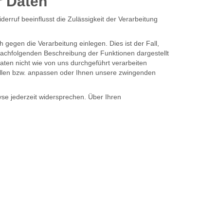
r Daten
iderruf beeinflusst die Zulässigkeit der Verarbeitung
gegen die Verarbeitung einlegen. Dies ist der Fall,
r nachfolgenden Beschreibung der Funktionen dargestellt
ten nicht wie von uns durchgeführt verarbeiten
tellen bzw. anpassen oder Ihnen unsere zwingenden
se jederzeit widersprechen. Über Ihren