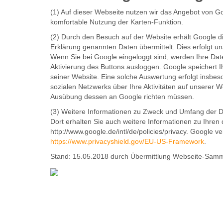
(1) Auf dieser Webseite nutzen wir das Angebot von G
komfortable Nutzung der Karten-Funktion.
(2) Durch den Besuch auf der Website erhält Google d
Erklärung genannten Daten übermittelt. Dies erfolgt un
Wenn Sie bei Google eingeloggt sind, werden Ihre Dat
Aktivierung des Buttons ausloggen. Google speichert 
seiner Website. Eine solche Auswertung erfolgt insbe
sozialen Netzwerks über Ihre Aktivitäten auf unserer W
Ausübung dessen an Google richten müssen.
(3) Weitere Informationen zu Zweck und Umfang der Da
Dort erhalten Sie auch weitere Informationen zu Ihren
http://www.google.de/intl/de/policies/privacy. Google
https://www.privacyshield.gov/EU-US-Framework
.
Stand: 15.05.2018 durch Übermittlung Webseite-Sam