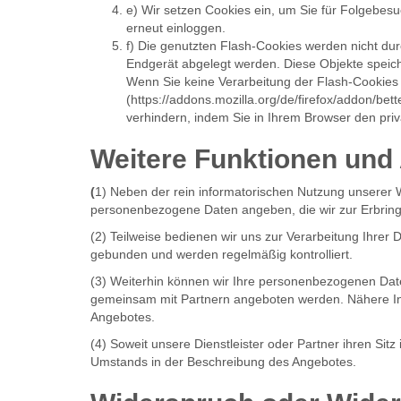
e) Wir setzen Cookies ein, um Sie für Folgebesuc
erneut einloggen.
f) Die genutzten Flash-Cookies werden nicht dur
Endgerät abgelegt werden. Diese Objekte speic
Wenn Sie keine Verarbeitung der Flash-Cookies w
(https://addons.mozilla.org/de/firefox/addon/b
verhindern, indem Sie in Ihrem Browser den pri
Weitere Funktionen und
(
1) Neben der rein informatorischen Nutzung unserer W
personenbezogene Daten angeben, die wir zur Erbringu
(2) Teilweise bedienen wir uns zur Verarbeitung Ihrer
gebunden und werden regelmäßig kontrolliert.
(3) Weiterhin können wir Ihre personenbezogenen Date
gemeinsam mit Partnern angeboten werden. Nähere In
Angebotes.
(4) Soweit unsere Dienstleister oder Partner ihren Si
Umstands in der Beschreibung des Angebotes.