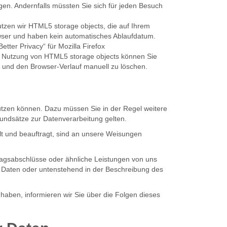
ügen. Andernfalls müssten Sie sich für jeden Besuch
utzen wir HTML5 storage objects, die auf Ihrem
wser und haben kein automatisches Ablaufdatum.
tter Privacy“ für Mozilla Firefox
Die Nutzung von HTML5 storage objects können Sie
 und den Browser-Verlauf manuell zu löschen.
nutzen können. Dazu müssen Sie in der Regel weitere
undsätze zur Datenverarbeitung gelten.
hlt und beauftragt, sind an unsere Weisungen
ragsabschlüsse oder ähnliche Leistungen von uns
 Daten oder untenstehend in der Beschreibung des
haben, informieren wir Sie über die Folgen dieses