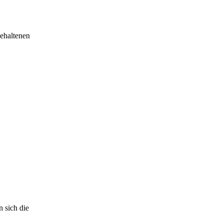
gehaltenen
 sich die