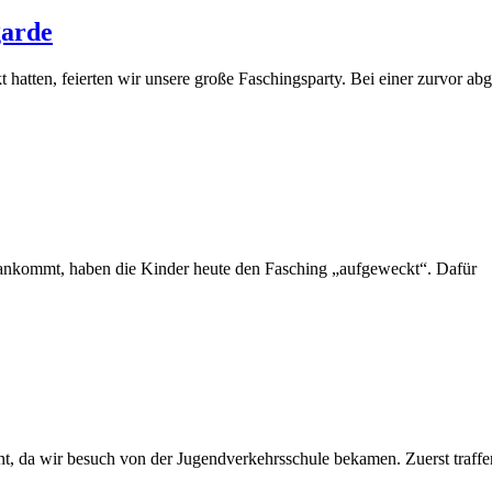
garde
atten, feierten wir unsere große Faschingsparty. Bei einer zurvor ab
s ankommt, haben die Kinder heute den Fasching „aufgeweckt“. Dafür
t, da wir besuch von der Jugendverkehrsschule bekamen. Zuerst traffen