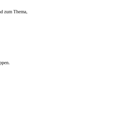
end zum Thema,
ppen.