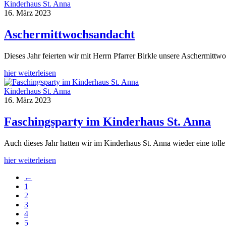
Kinderhaus St. Anna
16. März 2023
Aschermittwochsandacht
Dieses Jahr feierten wir mit Herrn Pfarrer Birkle unsere Aschermittw
hier weiterleisen
Kinderhaus St. Anna
16. März 2023
Faschingsparty im Kinderhaus St. Anna
Auch dieses Jahr hatten wir im Kinderhaus St. Anna wieder eine toll
hier weiterleisen
←
1
2
3
4
5