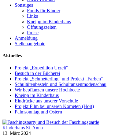
Sonstiges
Fonds für Kinder
Links
Kneipp im Kinderhaus
Öffnungszeiten
Preise
Anmeldung
Stellenangebote
Aktuelles
Projekt „Expedition Urzeit“
Besuch in der Bücherei
Projekt „Schmetterling“ und Projekt „Farben“
Schultütenbasteln und Schulranzenmodenschau
Wir bepflanzen unsere Hochbeete
Kneipp im Kinderhaus
Eindrücke aus unserer Vorschule
Projekt Film bei unseren Kometen (Hort)
Palmsonntag und Ostern
Kinderhaus St. Anna
13. März 2024