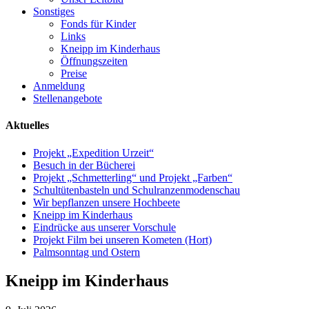
Sonstiges
Fonds für Kinder
Links
Kneipp im Kinderhaus
Öffnungszeiten
Preise
Anmeldung
Stellenangebote
Aktuelles
Projekt „Expedition Urzeit“
Besuch in der Bücherei
Projekt „Schmetterling“ und Projekt „Farben“
Schultütenbasteln und Schulranzenmodenschau
Wir bepflanzen unsere Hochbeete
Kneipp im Kinderhaus
Eindrücke aus unserer Vorschule
Projekt Film bei unseren Kometen (Hort)
Palmsonntag und Ostern
Kneipp im Kinderhaus