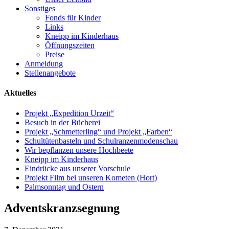
Sonstiges
Fonds für Kinder
Links
Kneipp im Kinderhaus
Öffnungszeiten
Preise
Anmeldung
Stellenangebote
Aktuelles
Projekt „Expedition Urzeit“
Besuch in der Bücherei
Projekt „Schmetterling“ und Projekt „Farben“
Schultütenbasteln und Schulranzenmodenschau
Wir bepflanzen unsere Hochbeete
Kneipp im Kinderhaus
Eindrücke aus unserer Vorschule
Projekt Film bei unseren Kometen (Hort)
Palmsonntag und Ostern
Adventskranzsegnung