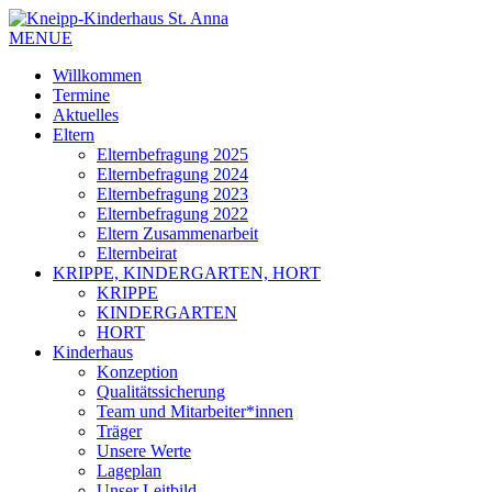
MENUE
Willkommen
Termine
Aktuelles
Eltern
Elternbefragung 2025
Elternbefragung 2024
Elternbefragung 2023
Elternbefragung 2022
Eltern Zusammenarbeit
Elternbeirat
KRIPPE, KINDERGARTEN, HORT
KRIPPE
KINDERGARTEN
HORT
Kinderhaus
Konzeption
Qualitätssicherung
Team und Mitarbeiter*innen
Träger
Unsere Werte
Lageplan
Unser Leitbild