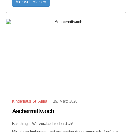
hier weiterleisen
Kinderhaus St. Anna
19. März 2026
Aschermittwoch
Fasching – Wir verabschieden dich!
Mit einem lachenden und weinenden Auge sagen wir „Ade“ zur