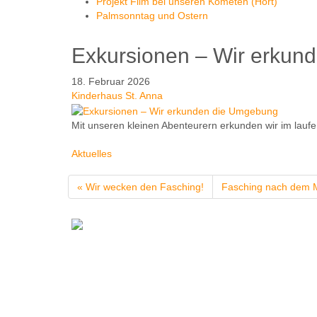
Projekt Film bei unseren Kometen (Hort)
Palmsonntag und Ostern
Exkursionen – Wir erkun
18. Februar 2026
Kinderhaus St. Anna
Mit unseren kleinen Abenteurern erkunden wir im lauf
Aktuelles
« Wir wecken den Fasching!
Fasching nach dem M