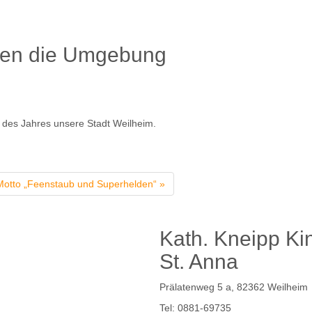
den die Umgebung
e des Jahres unsere Stadt Weilheim.
otto „Feenstaub und Superhelden“ »
Kath. Kneipp Ki
St. Anna
Prälatenweg 5 a, 82362 Weilheim
Tel: 0881-69735